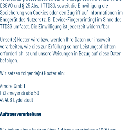
DSGVO und § 25 Abs. 1 TTDSG, soweit die Einwilligung die
Speicherung von Cookies oder den Zugriff auf Informationen im
Endgerät des Nutzers (z. B. Device-Fingerprinting) im Sinne des
TTDSG umfasst. Die Einwilligung ist jederzeit widerrufbar.
Unser(e) Hoster wird bzw. werden Ihre Daten nur insoweit
verarbeiten, wie dies zur Erfüllung seiner Leistungspflichten
erforderlich ist und unsere Weisungen in Bezug auf diese Daten
befolgen.
Wir setzen folgende(n) Hoster ein:
Amdre GmbH
Hülsmeyerstraße 50
49406 Eydelstedt
Auftragsverarbeitung
Wir haben einen Vertrag über Auftragsverarbeitung (AVV) zur