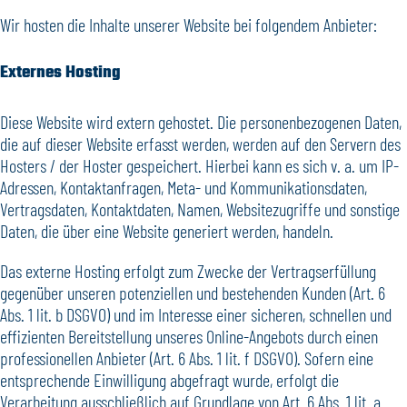
Wir hosten die Inhalte unserer Website bei folgendem Anbieter:
Externes Hosting
Diese Website wird extern gehostet. Die personenbezogenen Daten,
die auf dieser Website erfasst werden, werden auf den Servern des
Hosters / der Hoster gespeichert. Hierbei kann es sich v. a. um IP-
Adressen, Kontaktanfragen, Meta- und Kommunikationsdaten,
Vertragsdaten, Kontaktdaten, Namen, Websitezugriffe und sonstige
Daten, die über eine Website generiert werden, handeln.
Das externe Hosting erfolgt zum Zwecke der Vertragserfüllung
gegenüber unseren potenziellen und bestehenden Kunden (Art. 6
Abs. 1 lit. b DSGVO) und im Interesse einer sicheren, schnellen und
effizienten Bereitstellung unseres Online-Angebots durch einen
professionellen Anbieter (Art. 6 Abs. 1 lit. f DSGVO). Sofern eine
entsprechende Einwilligung abgefragt wurde, erfolgt die
Verarbeitung ausschließlich auf Grundlage von Art. 6 Abs. 1 lit. a