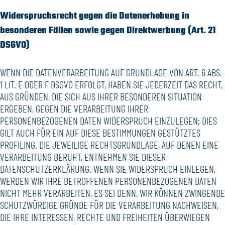
Widerspruchsrecht gegen die Datenerhebung in
besonderen Fällen sowie gegen Direktwerbung (Art. 21
DSGVO)
WENN DIE DATENVERARBEITUNG AUF GRUNDLAGE VON ART. 6 ABS.
1 LIT. E ODER F DSGVO ERFOLGT, HABEN SIE JEDERZEIT DAS RECHT,
AUS GRÜNDEN, DIE SICH AUS IHRER BESONDEREN SITUATION
ERGEBEN, GEGEN DIE VERARBEITUNG IHRER
PERSONENBEZOGENEN DATEN WIDERSPRUCH EINZULEGEN; DIES
GILT AUCH FÜR EIN AUF DIESE BESTIMMUNGEN GESTÜTZTES
PROFILING. DIE JEWEILIGE RECHTSGRUNDLAGE, AUF DENEN EINE
VERARBEITUNG BERUHT, ENTNEHMEN SIE DIESER
DATENSCHUTZERKLÄRUNG. WENN SIE WIDERSPRUCH EINLEGEN,
WERDEN WIR IHRE BETROFFENEN PERSONENBEZOGENEN DATEN
NICHT MEHR VERARBEITEN, ES SEI DENN, WIR KÖNNEN ZWINGENDE
SCHUTZWÜRDIGE GRÜNDE FÜR DIE VERARBEITUNG NACHWEISEN,
DIE IHRE INTERESSEN, RECHTE UND FREIHEITEN ÜBERWIEGEN