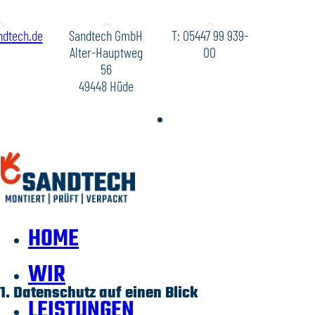
dtech.de
Sandtech GmbH
T: 05447 99 939-
Alter-Hauptweg
00
56
49448 Hüde
HOME
WIR
1. Datenschutz auf einen Blick
LEISTUNGEN