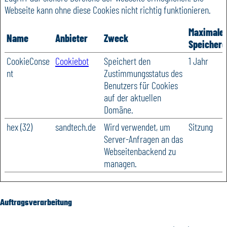
Webseite kann ohne diese Cookies nicht richtig funktionieren.
Maximale
Name
Anbieter
Zweck
Speicherd
CookieConse
Cookiebot
Speichert den
1 Jahr
nt
Zustimmungsstatus des
Benutzers für Cookies
auf der aktuellen
Domäne.
hex (32)
sandtech.de
Wird verwendet, um
Sitzung
Server-Anfragen an das
Webseitenbackend zu
managen.
Auftragsverarbeitung