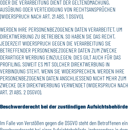
ODER DIE VERARBEITUNG DIENT DER GELTENDMACHUNG,
AUSÜBUNG ODER VERTEIDIGUNG VON RECHTSANSPRÜCHEN
(WIDERSPRUCH NACH ART. 21 ABS. 1 DSGVO).
WERDEN IHRE PERSONENBEZOGENEN DATEN VERARBEITET, UM
DIREKTWERBUNG ZU BETREIBEN, SO HABEN SIE DAS RECHT,
JEDERZEIT WIDERSPRUCH GEGEN DIE VERARBEITUNG SIE
BETREFFENDER PERSONENBEZOGENER DATEN ZUM ZWECKE
DERARTIGER WERBUNG EINZULEGEN; DIES GILT AUCH FÜR DAS
PROFILING, SOWEIT ES MIT SOLCHER DIREKTWERBUNG IN
VERBINDUNG STEHT. WENN SIE WIDERSPRECHEN, WERDEN IHRE
PERSONENBEZOGENEN DATEN ANSCHLIESSEND NICHT MEHR ZUM
ZWECKE DER DIREKTWERBUNG VERWENDET (WIDERSPRUCH NACH
ART. 21 ABS. 2 DSGVO).
Beschwerde­recht bei der zuständigen Aufsichts­behörde
Im Falle von Verstößen gegen die DSGVO steht den Betroffenen ein
Beschwerderecht bei einer Aufsichtsbehörde, insbesondere in dem